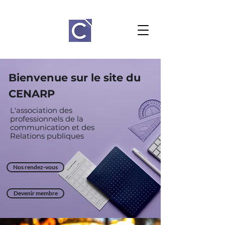
Bienvenue sur le site du
CENARP
L'association des
professionnels de la
communication et des
Relations
publiques
Nos rendez-vous
Devenir membre