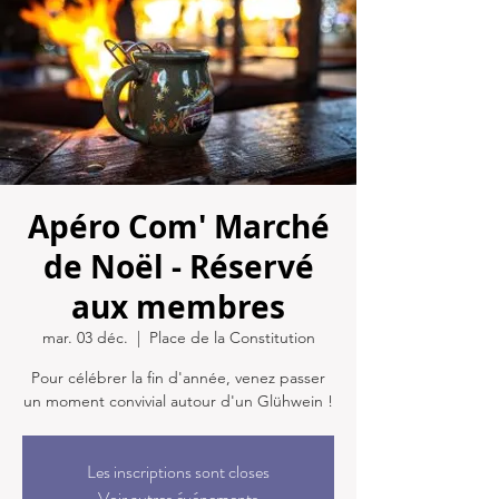
Apéro Com' Marché
de Noël - Réservé
aux membres
mar. 03 déc.
  |  
Place de la Constitution
Pour célébrer la fin d'année, venez passer
un moment convivial autour d'un Glühwein !
Les inscriptions sont closes
Voir autres événements