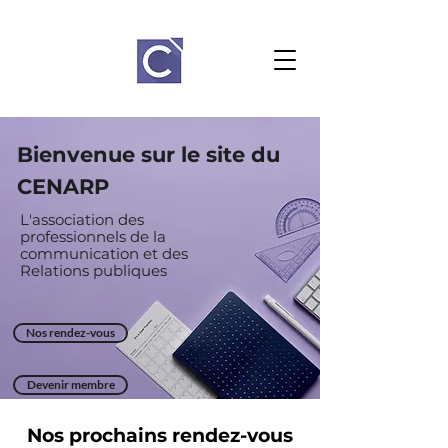
Bienvenue sur le site du
CENARP
L'association des
professionnels de la
communication et des
Relations
publiques
Nos rendez-vous
Devenir membre
Nos
prochains
rendez-vous