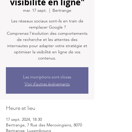
visibilité en ligne"
mar. 17 sept.
  |  
Bertrange
Les réseaux sociaux sont-ils en train de
remplacer Google ?
Comprenez l'évolution des comportements
de recherche et les attentes des
internautes pour adapter votre stratégie et
optimiser la visibilité en ligne de vos
contenus.
Les inscriptions sont closes
Voir d'autres événements
Heure et lieu
17 sept. 2024, 18:30
Bertrange, 7 Rue des Merovingiens, 8070
Bertrange, Luxembourg