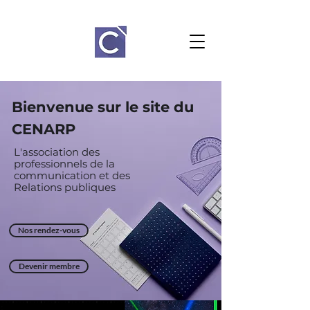
Bienvenue sur le site du
CENARP
L'association des
professionnels de la
communication et des
Relations
publiques
Nos rendez-vous
Devenir membre