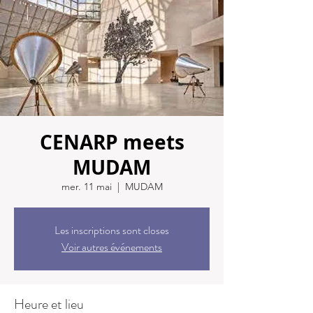
CENARP meets
MUDAM
mer. 11 mai
  |  
MUDAM
Les inscriptions sont closes
Voir autres événements
Heure et lieu