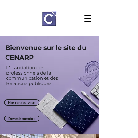
Bienvenue sur le site du
CENARP
L'association des
professionnels de la
communication et des
Relations
publiques
Nos rendez-vous
Devenir membre