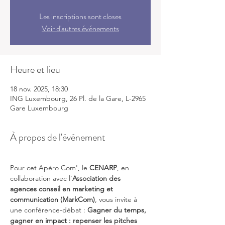
Les inscriptions sont closes
Voir d'autres événements
Heure et lieu
18 nov. 2025, 18:30
ING Luxembourg, 26 Pl. de la Gare, L-2965
Gare Luxembourg
À propos de l'événement
Pour cet Apéro Com', le 
CENARP
, en 
collaboration avec l’
Association des 
agences conseil en marketing et 
communication (MarkCom)
, vous invite à 
une conférence-débat : 
Gagner du temps, 
gagner en impact : repenser les pitches