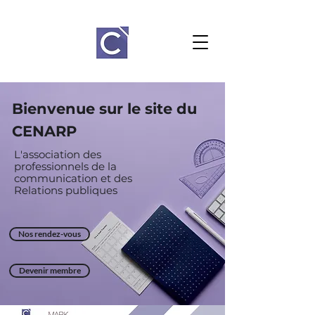
Bienvenue sur le site du
CENARP
L'association des
professionnels de la
communication et des
Relations
publiques
Nos rendez-vous
Devenir membre