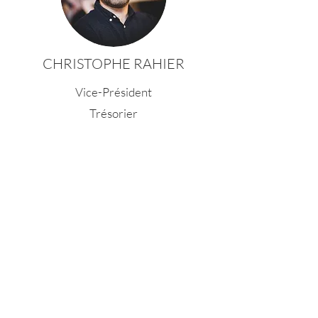
CHRISTOPHE RAHIER
Vice-Président
Trésorier
FRANÇOISE FRIEDEN
Membre du conseil d'Administration