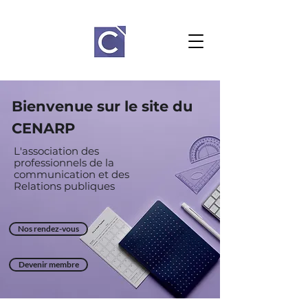
Bienvenue sur le site du
CENARP
L'association des
professionnels de la
communication et des
Relations
publiques
Nos rendez-vous
Devenir membre