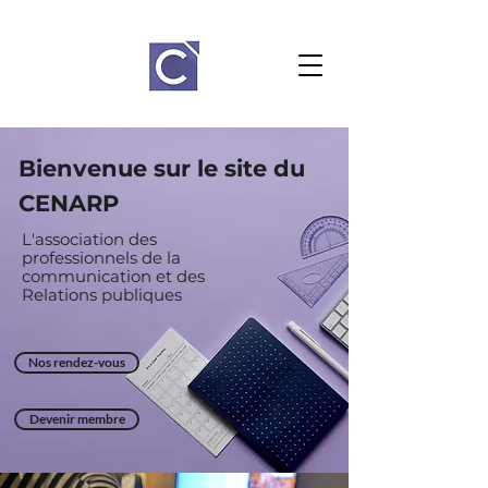
Bienvenue sur le site du
CENARP
L'association des
professionnels de la
communication et des
Relations
publiques
Nos rendez-vous
Devenir membre