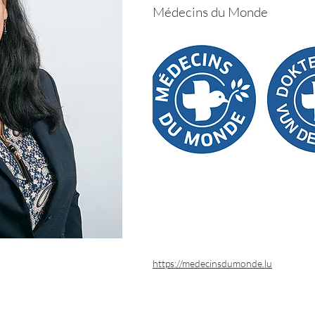
Médecins du Monde
https://medecinsdumonde.lu