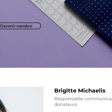
Devenir membre
Brigitte Michaelis
Responsable communicati
donateurs