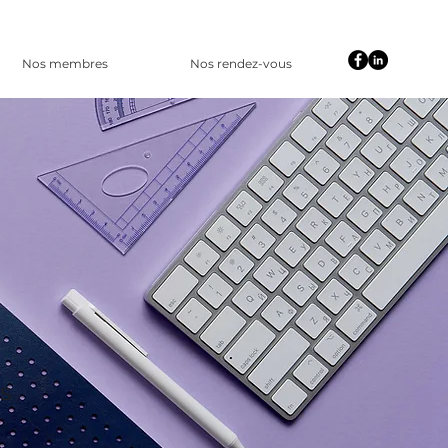
Nos membres
Nos rendez-vous
s