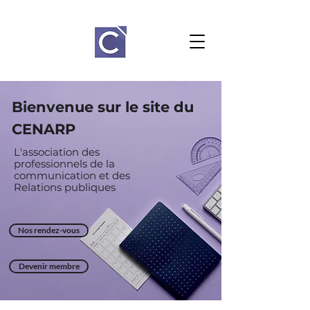
Bienvenue sur le site du
CENARP
L'association des
professionnels de la
communication et des
Relations
publiques
Nos rendez-vous
Devenir membre