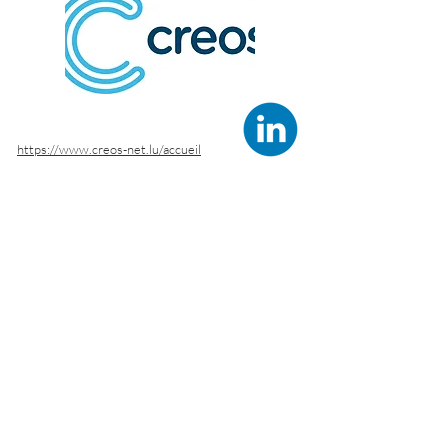
https://www.creos-net.lu/accueil