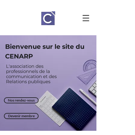
Bienvenue sur le site du
CENARP
L'association des
professionnels de la
communication et des
Relations
publiques
Nos rendez-vous
Devenir membre