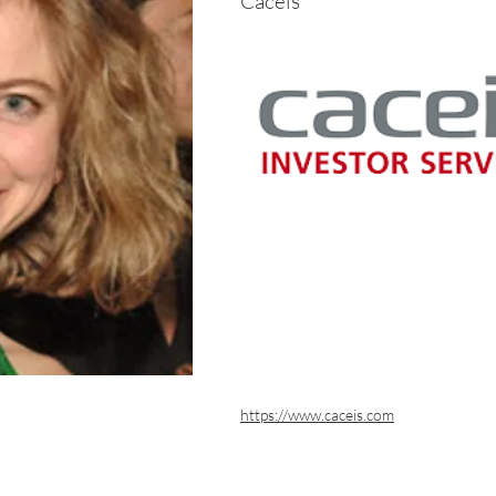
Cacéis
https://www.caceis.com