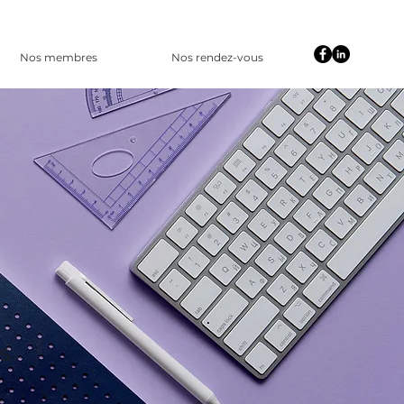
Nos membres
Nos rendez-vous
s