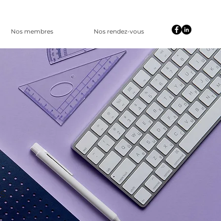
Nos membres
Nos rendez-vous
s