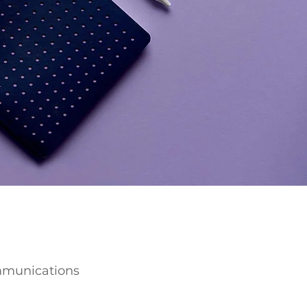
mmunications