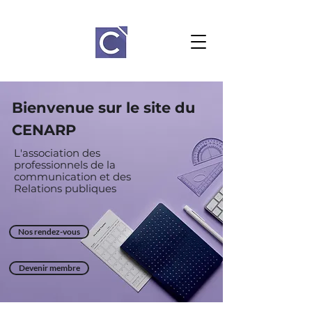
Bienvenue sur le site du
CENARP
L'association des
professionnels de la
communication et des
Relations
publiques
Nos rendez-vous
Devenir membre