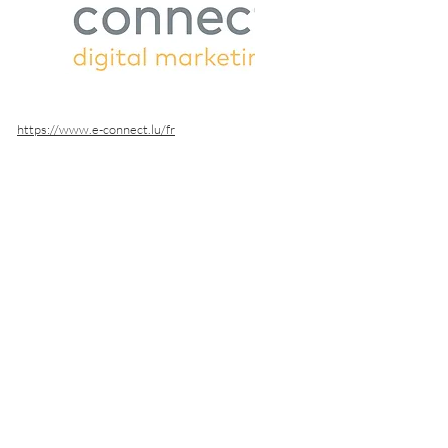
https://www.e-connect.lu/fr